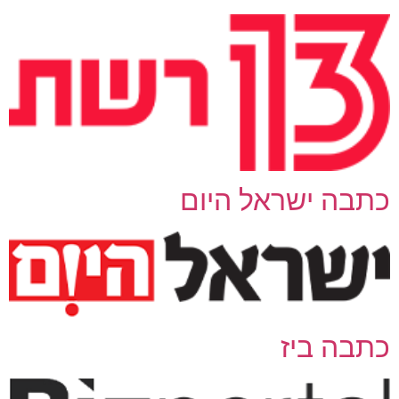
כתבה ישראל היום
כתבה ביז