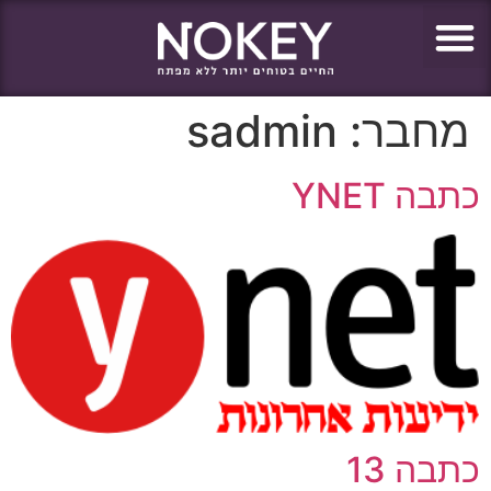
מחבר:
sadmin
כתבה YNET
כתבה 13