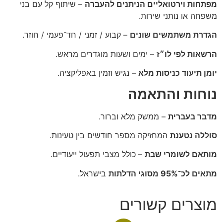
מפתחות וירטואליים הניתנים להעברה
– שיתוף קל עם בני
משפחה או נותני שירות.
הגדרת משתמשים שונים
– קבוע / זמני / חד־פעמי / חוזר.
הרשאות לפי לו״ז
– ימים ושעות מוגדרים מראש.
יומן תיעוד כניסות מלא
– נגיש וזמין באפליקציה.
נוחות והתאמה
מדבר בעברית
– ממשק מלא וברור.
סוללה נטענת
המחזיקה מספר חודשים בין טעינות.
מותאם לשומרי שבת
– כולל מצבי תפעול ייעודיים.
מתאים לכ־95% מסוגי הדלתות
בישראל.
מוצרים קשורים