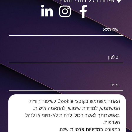
שירות בכל רחבי הארץ
האתר משתמש בקובצי Cookie לשיפור חוויית
המשתמש, למדידת שימוש ולהתאמה אישית.
צרו איתי קשר >
באפשרותך לאשר הכול, לדחות לא-חיוני או לנהל
העדפות.
כמפורט
במדיניות פרטיות
שלנו.