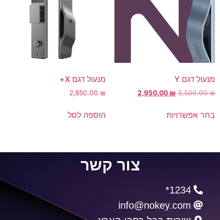
מנעול דגם Y
מנעול דגם X+
2,850.00
₪
2,950.00
₪
3,500.00
₪
בחר אפשרויות
הוספה לסל
צור קשר
1234*
info@nokey.com