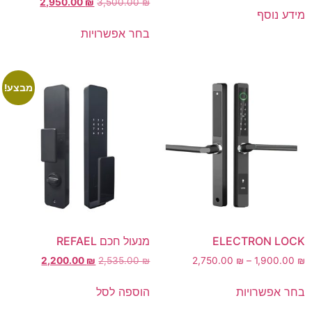
2,950.00
₪
3,500.00
₪
מידע נוסף
בחר אפשרויות
מבצע!
ELECTRON LOCK
מנעול חכם REFAEL
2,200.00
₪
2,535.00
₪
2,750.00
₪
–
1,900.00
₪
בחר אפשרויות
הוספה לסל