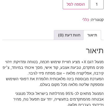
הוספה לסל
קטגוריה:
כללי
תיאור
חוות דעת (0)
תיאור
מנעול דגם X+ מציע חוויית שימוש חכמה, בטוחה ומדויקת: זיהוי
פנים מתקדם, טביעת אצבע, קוד אישי, מסך איכותי במיוחד, צ׳יפ
קירבה, אפליקציה מלאה – וגם מפתח פיזי לגיבוי.
המערכת מבוססת בינה מלאכותית הלומדת את דפוסי השימוש
ומספקת שליטה מלאה מכל מקום בעולם.
המנעול מתאים לכ-95% מהדלתות בישראל וכולל מנגנוני
אבטחה מהמתקדמים בתעשייה, יחד עם תפעול נוח, מהיר
וידידותי בעברית מלאה.