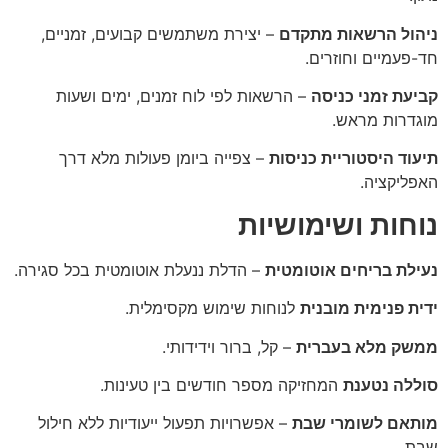
ניהול הרשאות מתקדם
– יצירת משתמשים קבועים, זמניים,
חד-פעמיים וחוזרים.
קביעת זמני כניסה
– הרשאות לפי לוח זמנים, ימים ושעות
מוגדרות מראש.
תיעוד היסטוריית כניסות
– צפייה ביומן פעולות מלא דרך
האפליקציה.
נוחות ושימושיות
נעילת בריחים אוטומטית
– הדלת ננעלת אוטומטית בכל סגירה.
ידית פנימית מובנית
לנוחות שימוש מקסימלית.
ממשק מלא בעברית
– קל, ברור וידידותי.
סוללה נטענת
המחזיקה מספר חודשים בין טעינות.
מותאם לשומרי שבת
– אפשרויות תפעול ייעודיות ללא חילול
שבת.