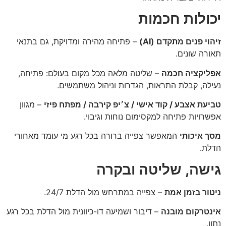
יכולות חכמות
זיהוי פנים מתקדם (AI)
– פתיחה מהירה ומדויקת, גם בתנאי
תאורה שונים.
אפליקציה חכמה
– שליטה מלאה מכל מקום בעולם: פתיחה,
נעילה, קבלת התראות, הגדרות וניהול משתמשים.
טביעת אצבע / קוד אישי / צ׳יפ קירבה / מפתח פיזי
– מגוון
אפשרויות פתיחה למקסימום נוחות וגיבוי.
מסך איכותי
המאפשר צפייה ברורה בכל רגע מי עומד מאחורי
הדלת.
גישה, שליטה ובקרה
ניטור בזמן אמת
– צפייה במתרחש מול הדלת 24/7.
אינטרקום מובנה
– דיבור ושמיעה דו-כיוונית מול הדלת בכל רגע
נתון.